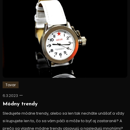
Tovar
6.3.2023
Módny trendy
Sledujete módne trendy, alebo sa len tak necháte unášať a vždy
si kupujete len to, čo sa vám páči a môže to byť aj zastarané? A
prečo sa vlastne módne trendy objavujú a nasledujú mnohými?