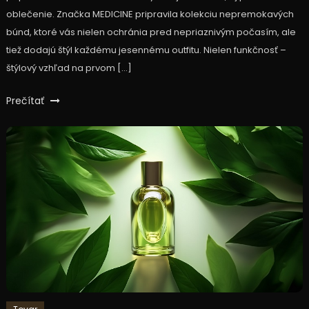
oblečenie. Značka MEDICINE pripravila kolekciu nepremokavých
búnd, ktoré vás nielen ochránia pred nepriaznivým počasím, ale
tiež dodajú štýl každému jesennému outfitu. Nielen funkčnosť –
štýlový vzhľad na prvom […]
Prečítať