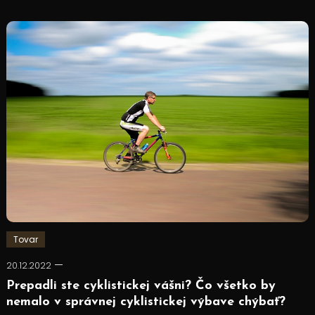
Tovar
20.12.2022
Prepadli ste cyklistickej vášni? Čo všetko by
nemalo v správnej cyklistickej výbave chýbať?