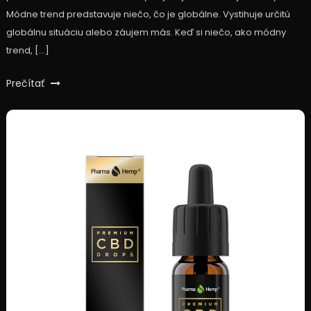
Módne trend predstavuje niečo, čo je globálne. Vystihuje určitú
globálnu situáciu alebo záujem más. Keď si niečo, ako módny
trend, […]
Prečítať