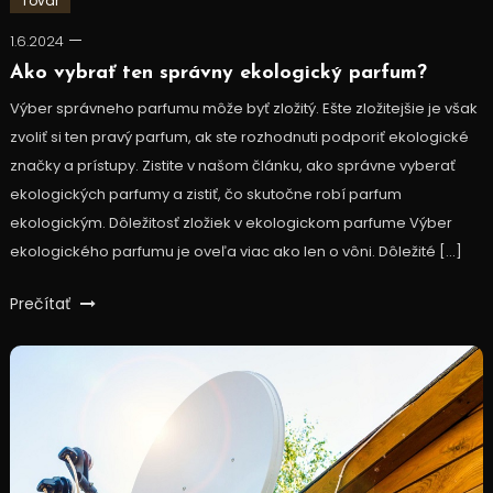
Tovar
1.6.2024
Ako vybrať ten správny ekologický parfum?
Výber správneho parfumu môže byť zložitý. Ešte zložitejšie je však
zvoliť si ten pravý parfum, ak ste rozhodnuti podporiť ekologické
značky a prístupy. Zistite v našom článku, ako správne vyberať
ekologických parfumy a zistiť, čo skutočne robí parfum
ekologickým. Dôležitosť zložiek v ekologickom parfume Výber
ekologického parfumu je oveľa viac ako len o vôni. Dôležité […]
Prečítať