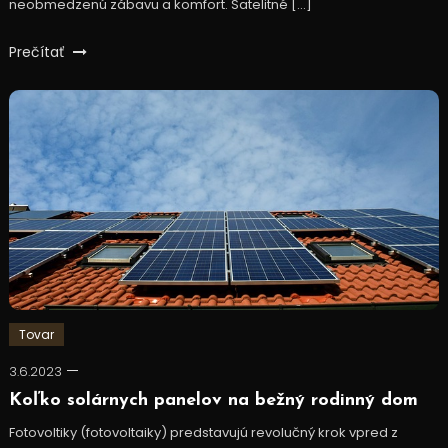
neobmedzenú zábavu a komfort. Satelitné […]
Prečítať
Tovar
3.6.2023
Koľko solárnych panelov na bežný rodinný dom
Fotovoltiky (fotovoltaiky) predstavujú revolučný krok vpred z