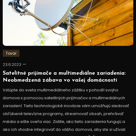
Tovar
23.6.2023
Satelitné prijímače a multimediálne zariadenia:
Neobmedzená zábava vo vašej domácnosti
Vstúpte do sveta multimediálneho zážitku v pohodlí svojho
domova s pomocou satelitných prijímačov a multimediálnych
zariadení. Tieto technologické inovácie vám umožňujú sledovať
obľúbené televízne programy, streamovať obsah, prehrávať
média a ešte oveľa viac. Zistite, ako tieto zariadenia fungujú a
ako ich vhodne integrovať do vášho domova, aby ste si užívali