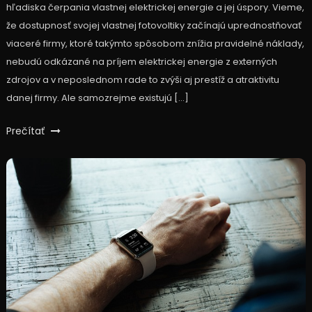
hľadiska čerpania vlastnej elektrickej energie a jej úspory. Vieme,
že dostupnosť svojej vlastnej fotovoltiky začínajú uprednostňovať
viaceré firmy, ktoré takýmto spôsobom znížia pravidelné náklady,
nebudú odkázané na príjem elektrickej energie z externých
zdrojov a v neposlednom rade to zvýši aj prestíž a atraktivitu
danej firmy. Ale samozrejme existujú […]
Prečítať