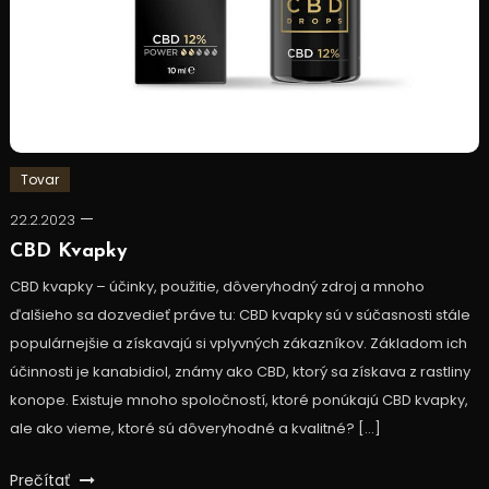
Tovar
22.2.2023
CBD Kvapky
CBD kvapky – účinky, použitie, dôveryhodný zdroj a mnoho
ďalšieho sa dozvedieť práve tu: CBD kvapky sú v súčasnosti stále
populárnejšie a získavajú si vplyvných zákazníkov. Základom ich
účinnosti je kanabidiol, známy ako CBD, ktorý sa získava z rastliny
konope. Existuje mnoho spoločností, ktoré ponúkajú CBD kvapky,
ale ako vieme, ktoré sú dôveryhodné a kvalitné? […]
Prečítať