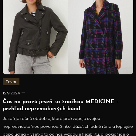
Tovar
12.9.2024
Čas na pravú jeseň so značkou MEDICINE –
prehľad nepremokavých búnd
Jeseň je ročné obdobie, ktoré prekvapuje svojou
nepredvídateľnou povahou. Slnko, dážď, chladné rána a teplejšie
popoludnia – všetko to od nás vyžaduje flexibilitu, aj pokiaľ ide o