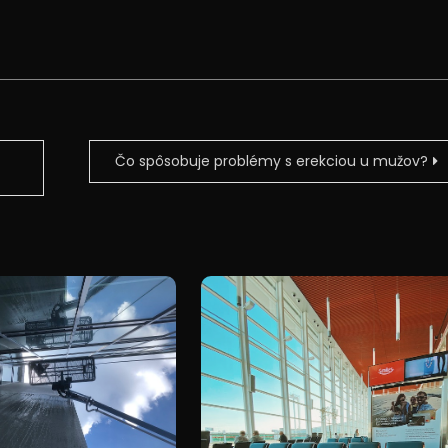
Čo spôsobuje problémy s erekciou u mužov?