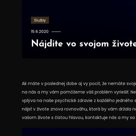
Služby
15.6.2020
Nájdite vo svojom život
Ak máte v poslednej dobe aj vy pocit, že nemáte svoj
na nás a my vám pomôžeme váš problém vyriešiť. Ne
vplýva na naše psychické zdravie z každého jedného s
nájsť v živote znova rovnováhu, ktorá by vám držala 
vašom živote s čistou hlavou, kontaktuje nás a my 