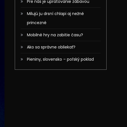
Pre nás je upratovanie zábavou
Milujú ju drsní chlapi aj nežné
princezné
Mobilné hry na zabitie času?
Ako sa správne obliekať?
Pieniny, slovensko – poľský poklad