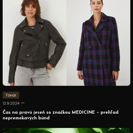
Tovar
12.9.2024
Čas na pravú jeseň so značkou MEDICINE – prehľad
nepremokavých búnd