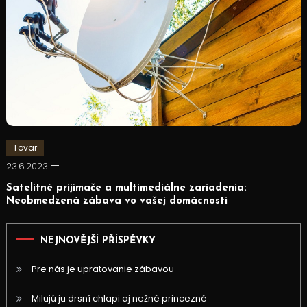
Tovar
23.6.2023
Satelitné prijímače a multimediálne zariadenia:
Neobmedzená zábava vo vašej domácnosti
NEJNOVĚJŠÍ PŘÍSPĚVKY
Pre nás je upratovanie zábavou
Milujú ju drsní chlapi aj nežné princezné