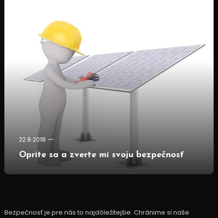
22.8.2018
Oprite sa a zverte mi svoju bezpečnosť
Bezpečnosť je pre nás to najdôležitejšie. Chránime si naše