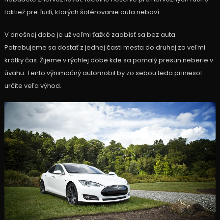
taktiež pre ľudí, ktorých šoférovanie auta nebaví.
V dnešnej dobe je už veľmi ťažké zaobísť sa bez auta.
Potrebujeme sa dostať z jednej časti mesta do druhej za veľmi
krátky čas. Žijeme v rýchlej dobe kde sa pomalý presun neberie v
úvahu. Tento výnimočný automobil by zo sebou teda priniesol
určite veľa výhod.