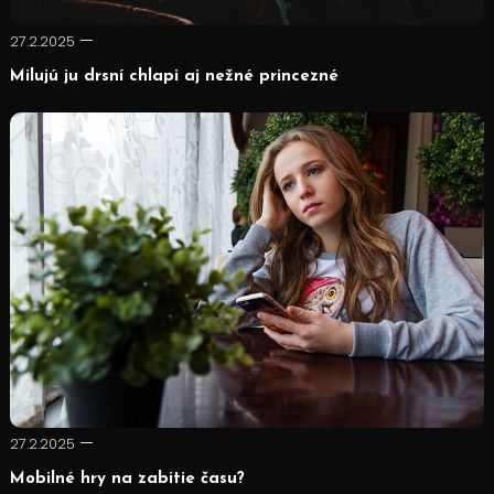
27.2.2025
Milujú ju drsní chlapi aj nežné princezné
27.2.2025
Mobilné hry na zabitie času?