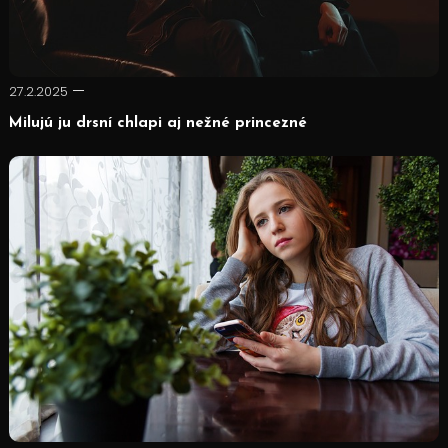
27.2.2025
Milujú ju drsní chlapi aj nežné princezné