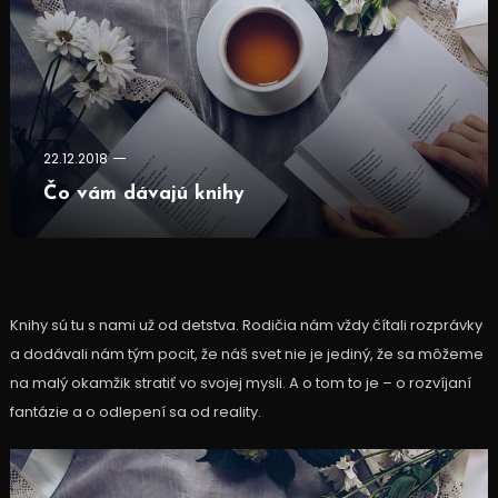
22.12.2018
Čo vám dávajú knihy
Knihy sú tu s nami už od detstva. Rodičia nám vždy čítali rozprávky
a dodávali nám tým pocit, že náš svet nie je jediný, že sa môžeme
na malý okamžik stratiť vo svojej mysli. A o tom to je – o rozvíjaní
fantázie a o odlepení sa od reality.