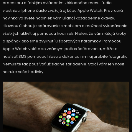
procesoru a ľahkým ovládaním základného menu. Ľudia
vlastniaci Iphone často zvažujú aj kúpu Apple Watch. Prevratná
novinka vo svete hodiniek vám uľahčí každodenné aktivity.
Hlavnou úlohou je spárovanie s mobilom a možnosť vykonávania
všetkých aktivít aj pomocou hodiniek. Nielen, že vám rátajú kroky
a spánok ako sme zvyknutí u športových náramkov. Pomocou
Apple Watch voláte so známym počas šoférovania, môžete
napísať SMS pomocou hlasu a dokonca nimi aj urobíte fotografiu.
Nemusíte tak používať už žiadne zariadenie. Stačí vám len nosiť
na ruke vaše hodinky.