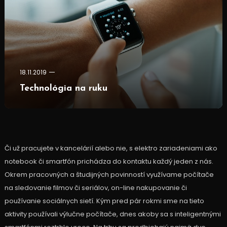
18.11.2019
Technológia na ruku
Či už pracujete v kancelárií alebo nie, s elektro zariadeniami ako
notebook či smartfón prichádza do kontaktu každý jeden z nás.
Okrem pracovných a študijných povinností využívame počítače
na sledovanie filmov či seriálov, on-line nakupovanie či
používanie sociálnych sietí. Kým pred pár rokmi sme na tieto
aktivity používali výlučne počítače, dnes akoby sa s inteligentnými