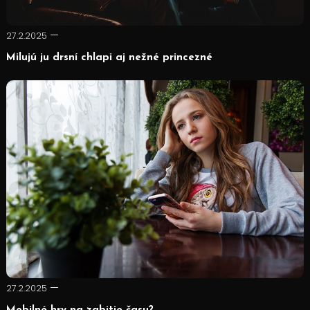
27.2.2025
Milujú ju drsní chlapi aj nežné princezné
27.2.2025