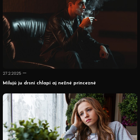
27.2.2025
Milujú ju drsní chlapi aj nežné princezné