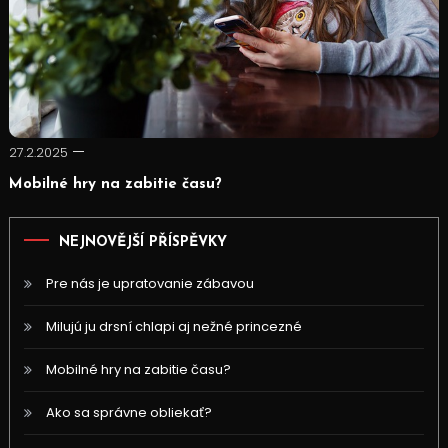
27.2.2025
Mobilné hry na zabitie času?
NEJNOVĚJŠÍ PŘÍSPĚVKY
Pre nás je upratovanie zábavou
Milujú ju drsní chlapi aj nežné princezné
Mobilné hry na zabitie času?
Ako sa správne obliekať?