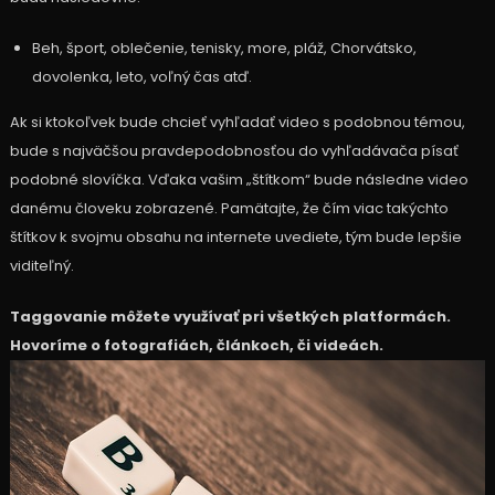
Beh, šport, oblečenie, tenisky, more, pláž, Chorvátsko,
dovolenka, leto, voľný čas atď.
Ak si ktokoľvek bude chcieť vyhľadať video s podobnou témou,
bude s najväčšou pravdepodobnosťou do vyhľadávača písať
podobné slovíčka. Vďaka vašim „štítkom“ bude následne video
danému človeku zobrazené. Pamätajte, že čím viac takýchto
štítkov k svojmu obsahu na internete uvediete, tým bude lepšie
viditeľný.
Taggovanie môžete využívať pri všetkých platformách.
Hovoríme o fotografiách, článkoch, či videách.