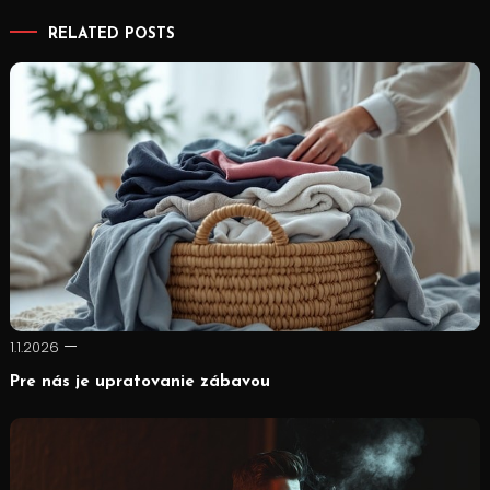
pro
RELATED POSTS
příspěvek
1.1.2026
Pre nás je upratovanie zábavou