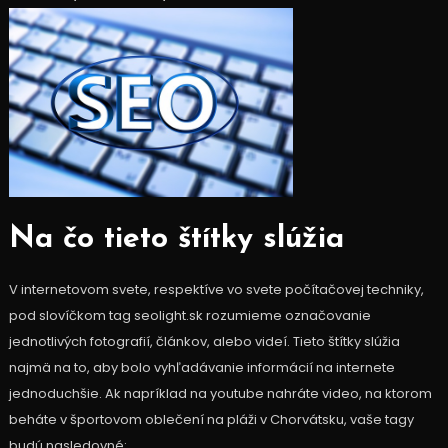
Na čo tieto štítky slúžia
V internetovom svete, respektíve vo svete počítačovej techniky,
pod slovíčkom tag
seolight.sk
rozumieme označovanie
jednotlivých fotografií, článkov, alebo videí. Tieto štítky slúžia
najmä na to, aby bolo vyhľadávanie informácií na internete
jednoduchšie. Ak napríklad na youtube nahráte video, na ktorom
beháte v športovom oblečení na pláži v Chorvátsku, vaše tagy
budú nasledovné: