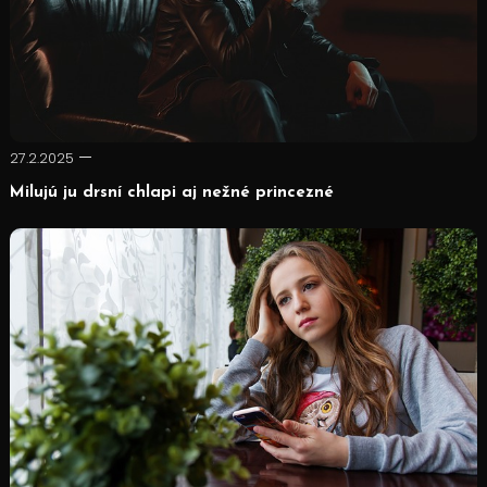
27.2.2025
Milujú ju drsní chlapi aj nežné princezné