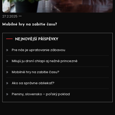
27.2.2025
Mobilné hry na zabitie času?
NEJNOVĚJŠÍ PŘÍSPĚVKY
Pre nás je upratovanie zábavou
Milujú ju drsní chlapi aj nežné princezné
Mobilné hry na zabitie času?
Ako sa správne obliekať?
Pieniny, slovensko – poľský poklad