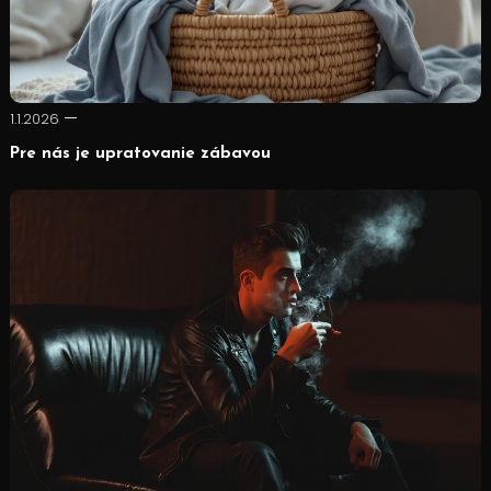
1.1.2026
Pre nás je upratovanie zábavou