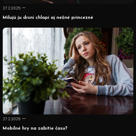
27.2.2025
Milujú ju drsní chlapi aj nežné princezné
27.2.2025
Mobilné hry na zabitie času?