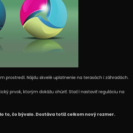
om prostredí. Nájdu skvelé uplatnenie na terasách i záhradách.
cký prvok, ktorým dokážu ohúriť. Stačí nastaviť reguláciu na
lo to, čo bývalo. Dostáva totiž celkom nový rozmer.