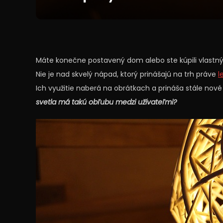
Máte konečne postavený dom alebo ste kúpili vlastný 
Nie je nad skvelý nápad, ktorý prinášajú na trh práve
l
Ich využitie naberá na obrátkach a prináša stále nové 
svetla má takú obľubu medzi užívateľmi?