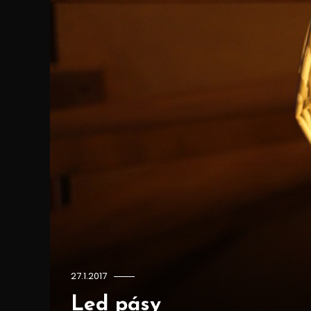
27.1.2017
Led pásy