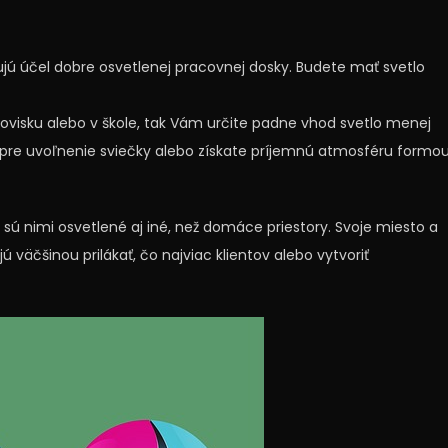
ujú účel dobre osvetlenej pracovnej dosky. Budete mať svetlo
ovisku alebo v škole, tak Vám určite padne vhod svetlo menej
ite pre uvoľnenie sviečky alebo získate príjemnú atmosféru formo
 sú nimi osvetlené aj iné, než domáce priestory. Svoje miesto a
 väčšinou prilákať, čo najviac klientov alebo vytvoriť