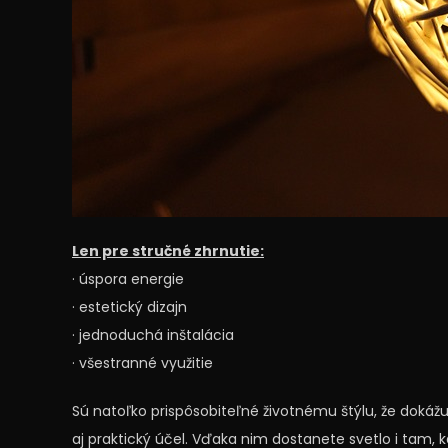
Len pre stručné zhrnutie:
· úspora energie
· estetický dizajn
· jednoduchá inštalácia
· všestranné využitie
Sú natoľko prispôsobiteľné životnému štýlu, že dokážu 
aj praktický účel. Vďaka nim dostanete svetlo i tam,