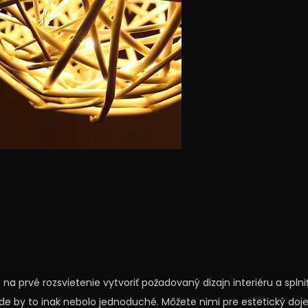
na prvé rozsvietenie vytvoriť požadovaný dizajn interiéru a splni
 kde by to inak nebolo jednoduché. Môžete nimi pre estetický do