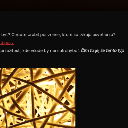
byt? Chcete urobiť pár zmien, ktoré sa týkajú osvetlenia?
ed pásy
.
príležitosti, kde všade by nemali chýbať.
Čím to je, že tento typ