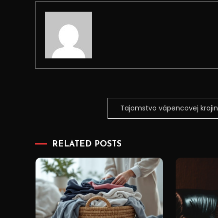
Navigace
Tajomstvo vápencovej kraji
pro
RELATED POSTS
příspěvek