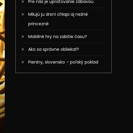
Pre nás je upratovanie zábavou
Milujú ju drsní chlapi aj nežné
princezné
Mobilné hry na zabitie času?
Ako sa správne obliekať?
Pieniny, slovensko – poľský poklad