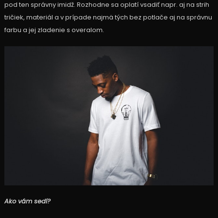
pod ten správny imidž. Rozhodne sa oplatí vsadiť napr. aj na strih
tričiek, materiál a v prípade najmä tých bez potlače aj na správnu
farbu a jej zladenie s overalom.
Ako vám sedí?