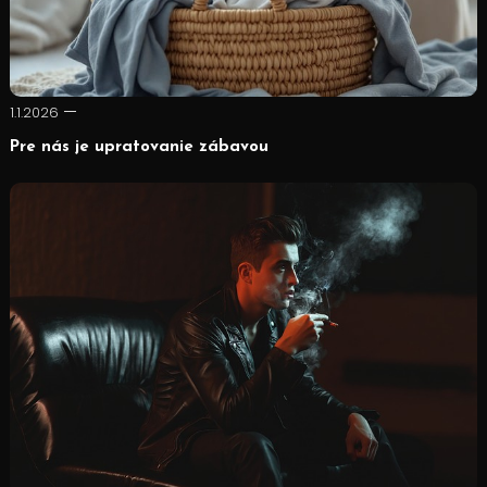
1.1.2026
Pre nás je upratovanie zábavou