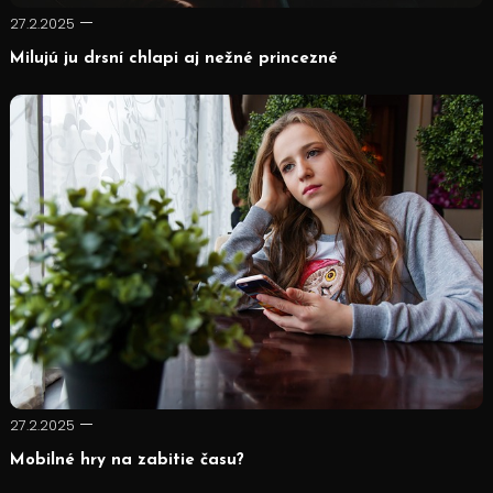
27.2.2025
Milujú ju drsní chlapi aj nežné princezné
27.2.2025
Mobilné hry na zabitie času?