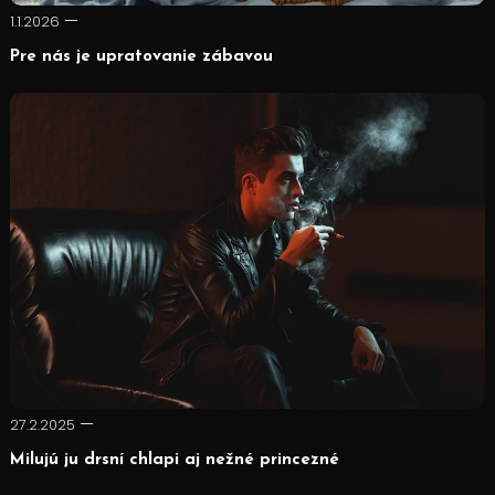
1.1.2026
Pre nás je upratovanie zábavou
27.2.2025
Milujú ju drsní chlapi aj nežné princezné