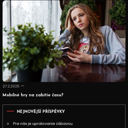
27.2.2025
Mobilné hry na zabitie času?
NEJNOVĚJŠÍ PŘÍSPĚVKY
Pre nás je upratovanie zábavou